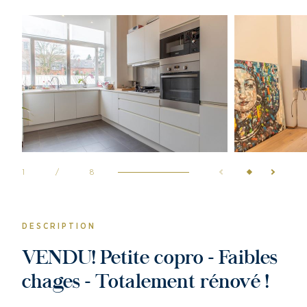
1
/
8
DESCRIPTION
VENDU! Petite copro - Faibles
chages - Totalement rénové !