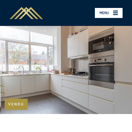
MENU
VENDU