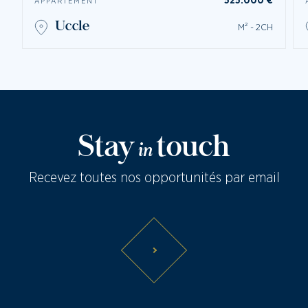
525.000 €
APPARTEMENT
uccle
M² - 2CH
Stay
touch
in
Recevez toutes nos opportunités par email