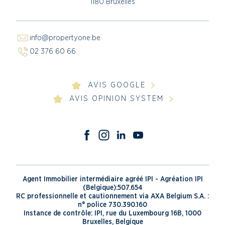
1180 Bruxelles
info@propertyone.be
02 376 60 66
AVIS GOOGLE
AVIS OPINION SYSTEM
Agent Immobilier intermédiaire agréé IPI - Agréation IPI
(Belgique):507.654
RC professionnelle et cautionnement via AXA Belgium S.A. :
n° police 730.390.160
Instance de contrôle: IPI, rue du Luxembourg 16B, 1000
Bruxelles, Belgique