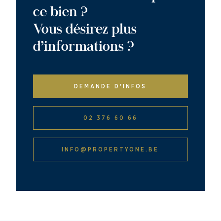
ce bien ?
Vous désirez plus
d’informations ?
DEMANDE D'INFOS
02 376 60 66
INFO@PROPERTYONE.BE