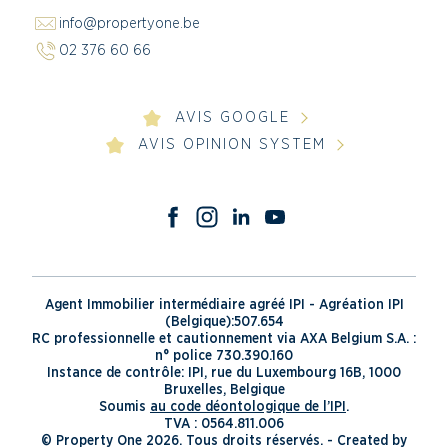
info@propertyone.be
02 376 60 66
AVIS GOOGLE
AVIS OPINION SYSTEM
Agent Immobilier intermédiaire agréé IPI - Agréation IPI
(Belgique):507.654
RC professionnelle et cautionnement via AXA Belgium S.A. :
n° police 730.390.160
Instance de contrôle: IPI, rue du Luxembourg 16B, 1000
Bruxelles, Belgique
Soumis
au code déontologique de l’IPI
.
TVA : 0564.811.006
© Property One 2026. Tous droits réservés. -
Created by