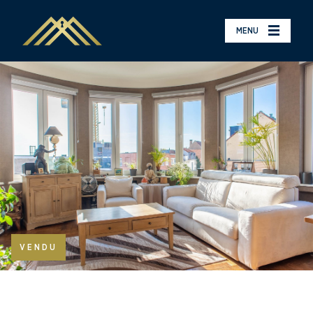
MENU
VENDU