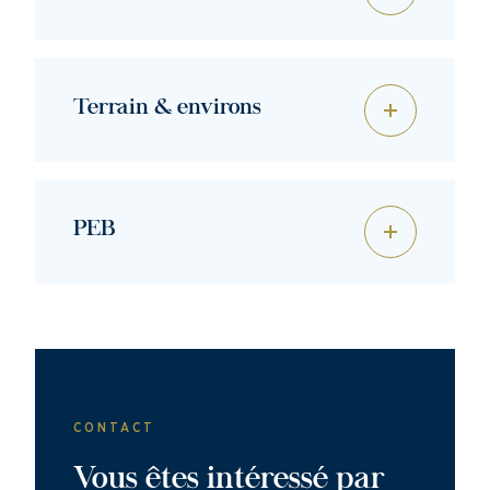
Terrain & environs
PEB
CONTACT
Vous êtes intéressé par