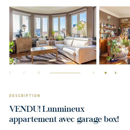
1
/
11
DESCRIPTION
VENDU! Lunmineux
appartement avec garage box!