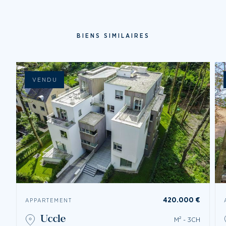
BIENS SIMILAIRES
VENDU
420.000 €
APPARTEMENT
uccle
M² - 3CH