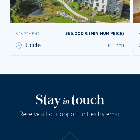
365.000 € (MINIMUM PRICE)
APARTMENT
uccle
M² - 2CH
Stay
touch
in
Receive all our opportunities by email