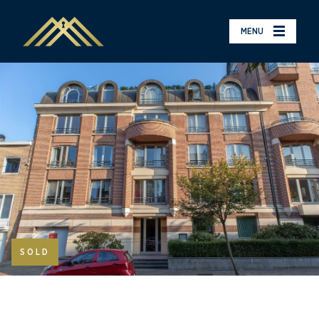
MENU
SOLD