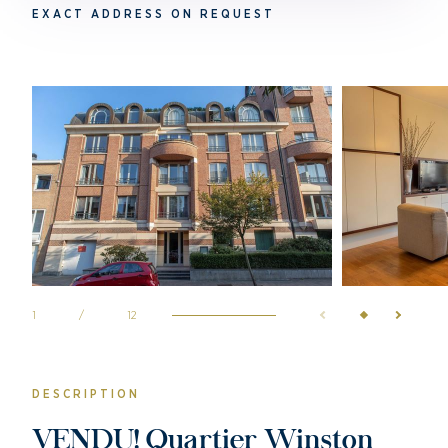
EXACT ADDRESS ON REQUEST
1
/
12
DESCRIPTION
VENDU! Quartier Winston