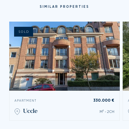
SIMILAR PROPERTIES
SOLD
330.000 €
APARTMENT
uccle
M² - 2CH