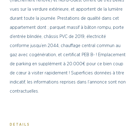
(fraichement rénové) et Nord-Ouest offrent de très belles
vues sur la verdure extérieure, et apportent de la lumière
durant toute la journée. Prestations de qualité dans cet
appartement dont ; parquet massif à bâton rompu, porte
d’entrée blindée, châssis PVC de 2019, électricité
conforme jusqu’en 2044, chauffage central commun au
gaz avec cogénération, et certificat PEB B- ! Emplacement
de parking en supplément à 20.000€ pour ce bien coup
de cœur à visiter rapidement ! Superficies données à titre
indicatif, les informations reprises dans l’annonce sont non
contractuelles.
DETAILS