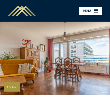
MENU
SOLD