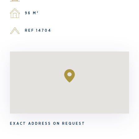
96 M²
REF 14704
EXACT ADDRESS ON REQUEST