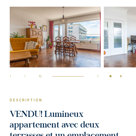
1
/
16
DESCRIPTION
VENDU! Lumineux
appartement avec deux