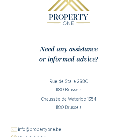
Need any assistance
or informed advice?
Rue de Stalle 288C
1180 Brussels
Chaussée de Waterloo 1354
1180 Brussels
info@propertyone.be