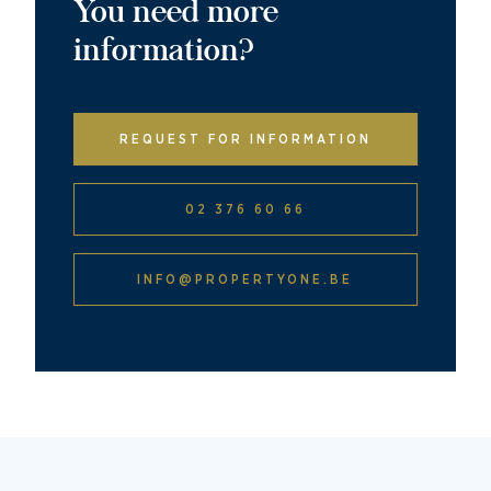
You need more
information?
REQUEST FOR INFORMATION
02 376 60 66
INFO@PROPERTYONE.BE