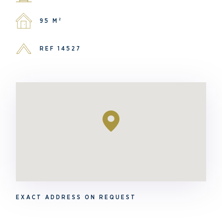
95 M²
REF 14527
EXACT ADDRESS ON REQUEST