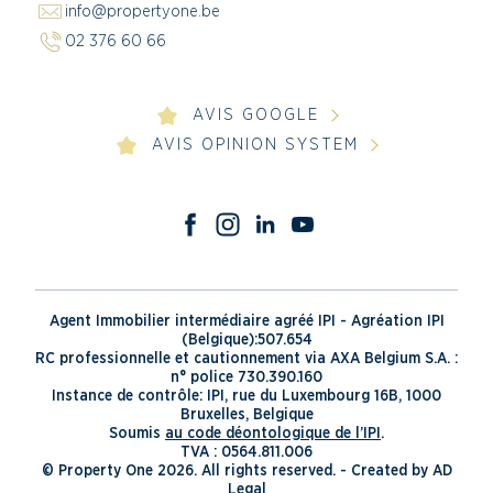
info@propertyone.be
02 376 60 66
AVIS GOOGLE
AVIS OPINION SYSTEM
Agent Immobilier intermédiaire agréé IPI - Agréation IPI
(Belgique):507.654
RC professionnelle et cautionnement via AXA Belgium S.A. :
n° police 730.390.160
Instance de contrôle: IPI, rue du Luxembourg 16B, 1000
Bruxelles, Belgique
Soumis
au code déontologique de l’IPI
.
TVA : 0564.811.006
© Property One 2026. All rights reserved. -
Created by AD
Legal