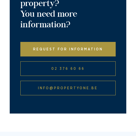
property?
You need more
information?
REQUEST FOR INFORMATION
02 376 60 66
INFO@PROPERTYONE.BE