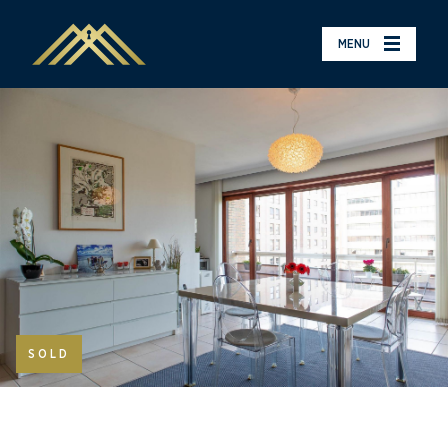
MENU
SOLD