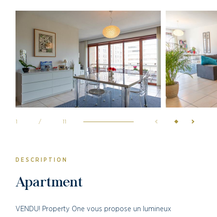
1
/
11
DESCRIPTION
Apartment
VENDU! Property One vous propose un lumineux