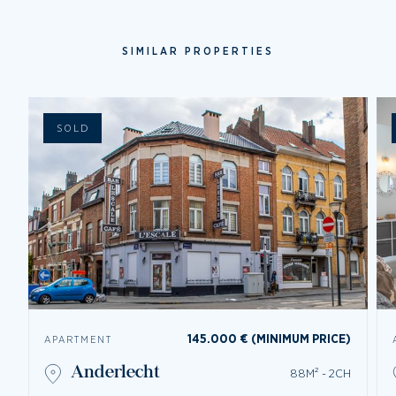
SIMILAR PROPERTIES
SOLD
145.000 € (MINIMUM PRICE)
APARTMENT
anderlecht
88M² - 2CH