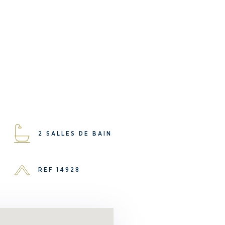
2 SALLES DE BAIN
REF 14928