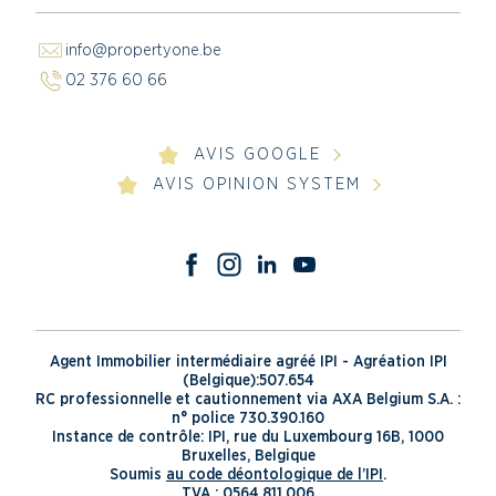
info@propertyone.be
02 376 60 66
AVIS GOOGLE
AVIS OPINION SYSTEM
Agent Immobilier intermédiaire agréé IPI - Agréation IPI
(Belgique):507.654
RC professionnelle et cautionnement via AXA Belgium S.A. :
n° police 730.390.160
Instance de contrôle: IPI, rue du Luxembourg 16B, 1000
Bruxelles, Belgique
Soumis
au code déontologique de l’IPI
.
TVA : 0564.811.006