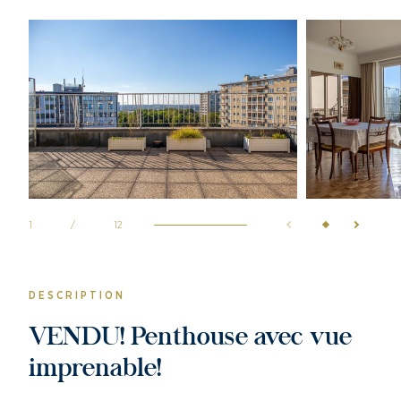
1
/
12
DESCRIPTION
VENDU! Penthouse avec vue
imprenable!