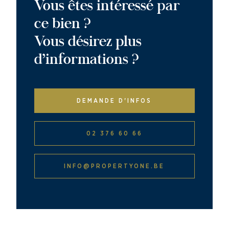
Vous êtes intéressé par
ce bien ?
Vous désirez plus
d’informations ?
DEMANDE D'INFOS
02 376 60 66
INFO@PROPERTYONE.BE