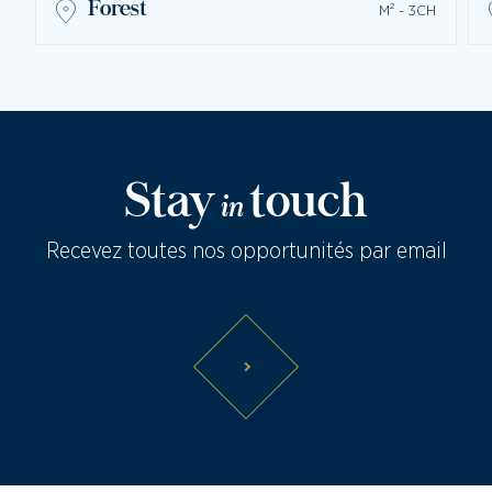
forest
M² - 3CH
Stay
touch
in
Recevez toutes nos opportunités par email