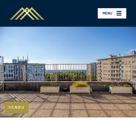
MENU
VENDU