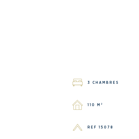
3 CHAMBRES
110 M²
REF 15078