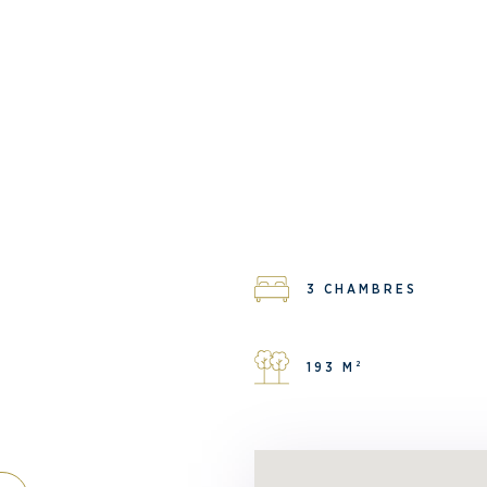
3 CHAMBRES
193 M²