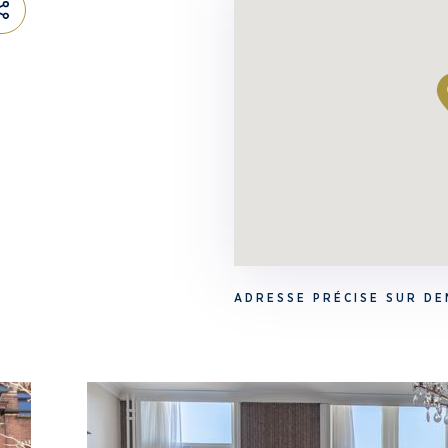
ADRESSE PRÉCISE SUR D