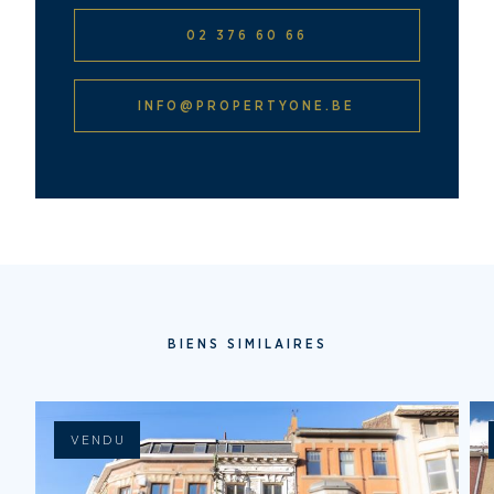
02 376 60 66
INFO@PROPERTYONE.BE
BIENS SIMILAIRES
VENDU