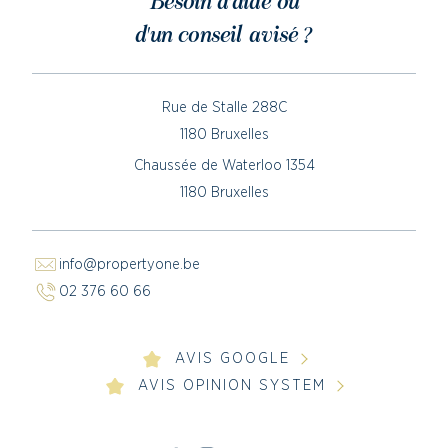
Besoin d'aide ou
d'un conseil avisé ?
Rue de Stalle 288C
1180 Bruxelles
Chaussée de Waterloo 1354
1180 Bruxelles
info@propertyone.be
02 376 60 66
AVIS GOOGLE
AVIS OPINION SYSTEM