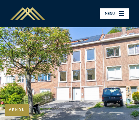
MENU
VENDU