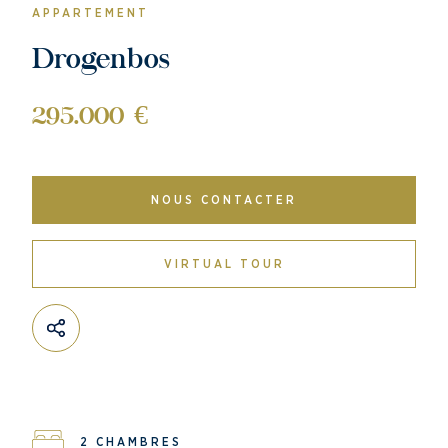
APPARTEMENT
Drogenbos
295.000 €
NOUS CONTACTER
VIRTUAL TOUR
2 CHAMBRES