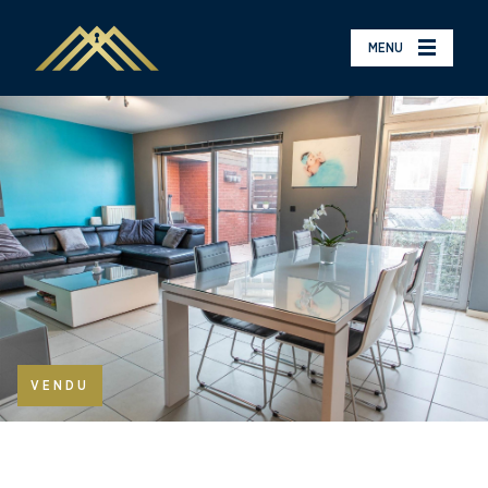
MENU
VENDU