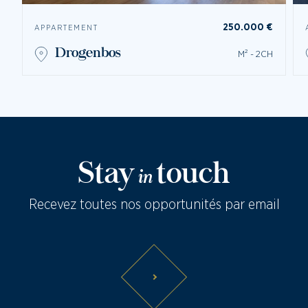
250.000 €
APPARTEMENT
drogenbos
M² - 2CH
Stay
touch
in
Recevez toutes nos opportunités par email