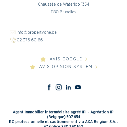
Chaussée de Waterloo 1354
1180 Bruxelles
info@propertyone.be
02 376 60 66
AVIS GOOGLE
AVIS OPINION SYSTEM
Agent Immobilier intermédiaire agréé IPI - Agréation IPI
(Belgique):507.654
RC professionnelle et cautionnement via AXA Belgium S.A. :
n° police 730.390.160