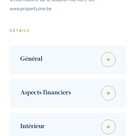
www.propertyone.be
DÉTAILS
Général
Aspects financiers
Intérieur