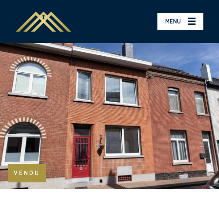
MENU
VENDU