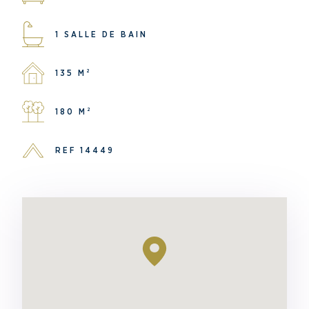
1 SALLE DE BAIN
135 M²
180 M²
REF 14449