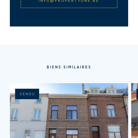
INFO@PROPERTYONE.BE
BIENS SIMILAIRES
VENDU