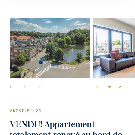
1
/
21
DESCRIPTION
VENDU! Appartement