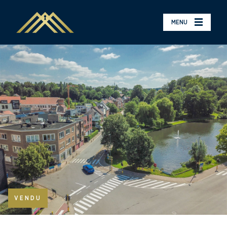
MENU
VENDU