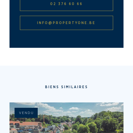
02 376 60 66
INFO@PROPERTYONE.BE
BIENS SIMILAIRES
VENDU