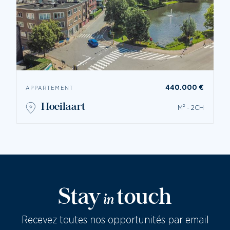
440.000 €
APPARTEMENT
hoeilaart
M² - 2CH
Stay
touch
in
Recevez toutes nos opportunités par email