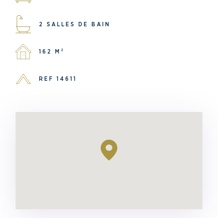
2 SALLES DE BAIN
162 M²
REF 14611