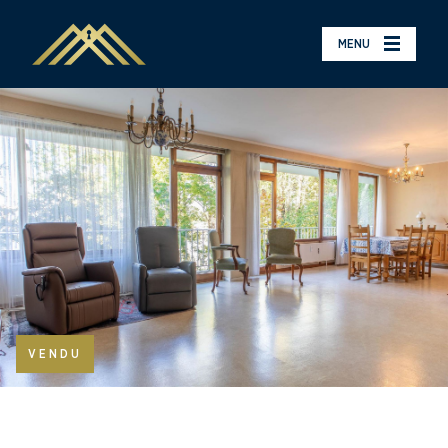
MENU
VENDU