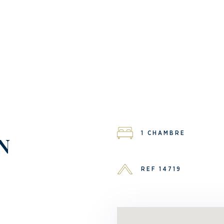
1 CHAMBRE
N
REF 14719