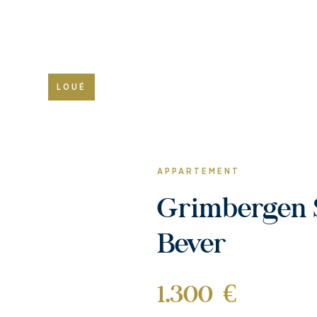
LOUÉ
APPARTEMENT
Grimbergen Strombeek-
Bever
1.300 €