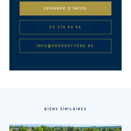
DEMANDE D'INFOS
02 376 60 66
INFO@PROPERTYONE.BE
BIENS SIMILAIRES