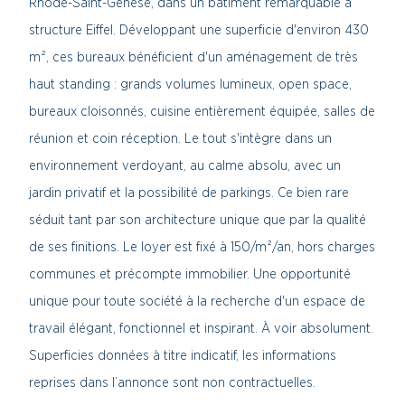
Rhode-Saint-Genèse, dans un bâtiment remarquable à
structure Eiffel. Développant une superficie d'environ 430
m², ces bureaux bénéficient d'un aménagement de très
haut standing : grands volumes lumineux, open space,
bureaux cloisonnés, cuisine entièrement équipée, salles de
réunion et coin réception. Le tout s'intègre dans un
environnement verdoyant, au calme absolu, avec un
jardin privatif et la possibilité de parkings. Ce bien rare
séduit tant par son architecture unique que par la qualité
de ses finitions. Le loyer est fixé à 150/m²/an, hors charges
communes et précompte immobilier. Une opportunité
unique pour toute société à la recherche d'un espace de
travail élégant, fonctionnel et inspirant. À voir absolument.
Superficies données à titre indicatif, les informations
reprises dans l’annonce sont non contractuelles.