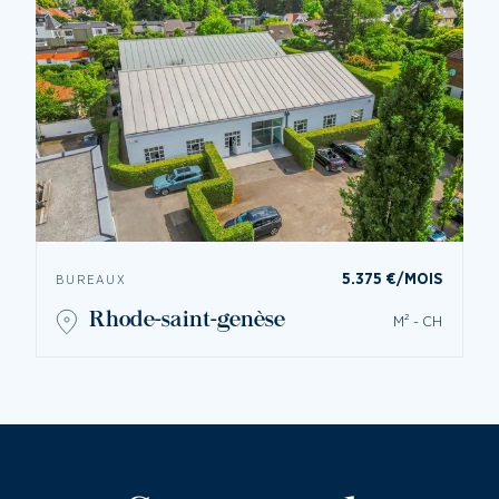
5.375 €/MOIS
BUREAUX
rhode-saint-genèse
M² - CH